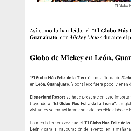
El Globo M
Así como lo han leído, el “
El Globo Más F
Guanajuato
, con
Mickey Mouse
durante el 
Globo de Mickey en León, Gua
“El Globo Más Feliz de la Tierra”
con la figura de
Mick
en
León, Guanajuato
. Y por si eso fuera poco, vienen
Disneyland Resort
se hace presente en este importante
trayendo al
“El Globo Más Feliz de la Tierra”
, un gl
visitantes se maravillarán con este increíble globo de 
Esta es la tercera vez que el
“El Globo Más Feliz de la
León
y para la inauguración del evento, en la mañana