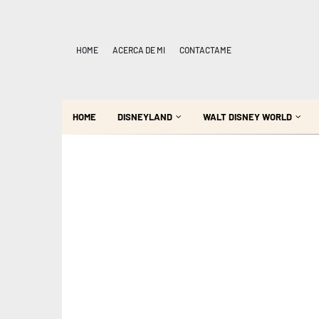
HOME
ACERCA DE MI
CONTACTAME
HOME
DISNEYLAND
WALT DISNEY WORLD