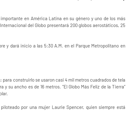
 importante en América Latina en su género y uno de los más
l Internacional del Globo presentará 200 globos aerostáticos, 25
re y dará inicio a las 5:30 A.M. en el Parque Metropolitano en
; para construirlo se usaron casi 4 mil metros cuadrados de tela
ra y su ancho es de 16 metros. “El Globo Más Feliz de la Tierra”
olar.
 piloteado por una mujer Laurie Spencer, quien siempre está