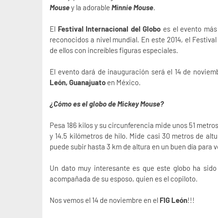
Mouse
y la adorable
Minnie Mouse
.
El
Festival Internacional del Globo
es el evento más
reconocidos a nivel mundial. En este 2014, el Festiva
de ellos con increíbles figuras especiales.
El evento dará de inauguración será el 14 de noviemb
León, Guanajuato
en México.
¿Cómo es el globo de Mickey Mouse?
Pesa 186 kilos y su circunferencia mide unos 51 metros
y 14.5 kilómetros de hilo. Mide casi 30 metros de altu
puede subir hasta 3 km de altura en un buen día para v
Un dato muy interesante es que este globo ha sido
acompañada de su esposo, quien es el copiloto.
Nos vemos el 14 de noviembre en el
FIG León
!!!