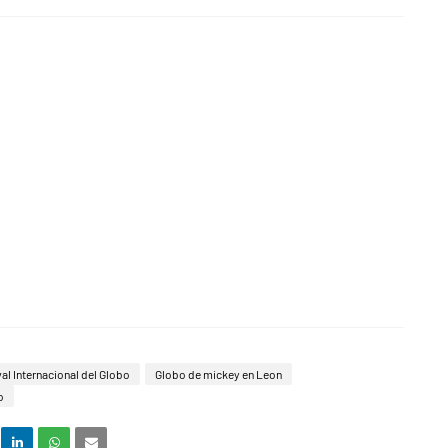
al Internacional del Globo
Globo de mickey en Leon
o