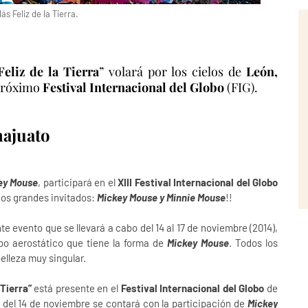
ás Feliz de la Tierra.
eliz de la Tierra
” volará por los cielos de
León,
próximo
Festival Internacional del Globo
(FIG).
najuato
ey Mouse
, participará en el
XIII Festival Internacional del Globo
 dos grandes invitados:
Mickey Mouse y Minnie Mouse
!!
 evento que se llevará a cabo del 14 al 17 de noviembre (2014),
obo aerostático que tiene la forma de
Mickey Mouse
. Todos los
belleza muy singular.
 Tierra”
está presente en el
Festival Internacional del Globo
de
 del 14 de noviembre se contará con la participación de
Mickey