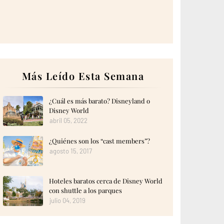
Más Leído Esta Semana
¿Cuál es más barato? Disneyland o
Disney World
abril 05, 2022
¿Quiénes son los “cast members”?
agosto 15, 2017
Hoteles baratos cerca de Disney World
con shuttle a los parques
julio 04, 2019