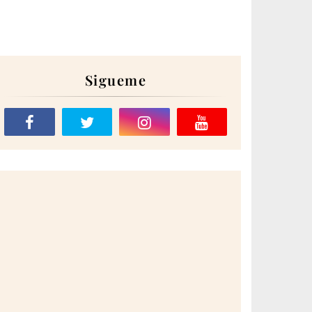
Sigueme