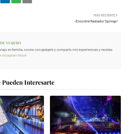
MÁS RECIENTE
¡Encontré Radiador Springs!
 DE VIAJERO
. Viajo en familia, cocino con gadgets y comparto mis experiencias y recetas
e
instagram
tiktok
 Pueden Interesarte