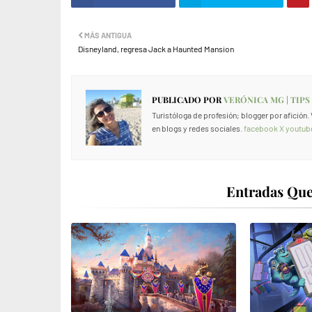
MÁS ANTIGUA
Disneyland, regresa Jack a Haunted Mansion
PUBLICADO POR
VERÓNICA MG | TIPS
Turistóloga de profesión; blogger por afición
en blogs y redes sociales.
facebook
X
youtub
Entradas Que