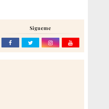
Sigueme