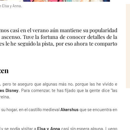
 Elsa y Anna.
amos casi en el verano aún mantiene su popularidad
 ascenso. Tuve la fortuna de conocer detalles de la
es le he seguido la pista, por eso ahora te comparto
zen
, pero te aseguro que algunas más no, porque las he vivido e
es Disney
. Para comenzar, te has fijado que la gente dice "las
reina.
 su hogar, en el castillo medieval
Akershus
que se encuentra en
d
y se podía visitar a
Elsa y Anna
casi sin espera alguna. Luego