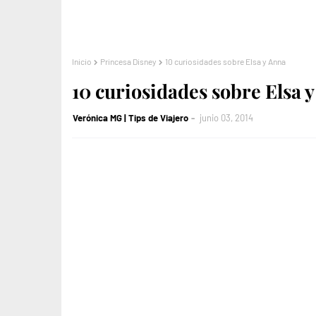
Inicio
Princesa Disney
10 curiosidades sobre Elsa y Anna
10 curiosidades sobre Elsa 
Verónica MG | Tips de Viajero
junio 03, 2014