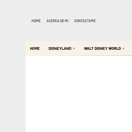
HOME
ACERCA DE MI
CONTACTAME
HOME
DISNEYLAND
WALT DISNEY WORLD