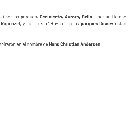
as) por los parques,
Cenicienta, Aurora, Bella
… por un tiempo
Rapunzel
, y qué creen? Hoy en día los
parques Disney
están
spiraron en el nombre de
Hans Christian Andersen
.