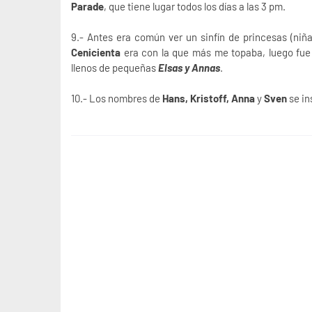
Parade
, que tiene lugar todos los días a las 3 pm.
9.- Antes era común ver un sinfín de princesas (niñ
Cenicienta
era con la que más me topaba, luego fue
llenos de pequeñas
Elsas y Annas
.
10.- Los nombres de
Hans, Kristoff, Anna
y
Sven
se in