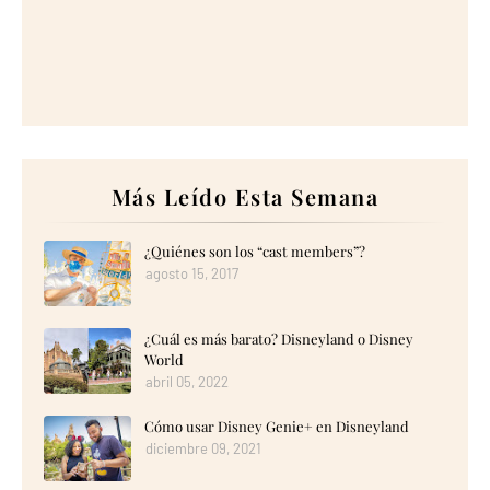
Más Leído Esta Semana
¿Quiénes son los “cast members”?
agosto 15, 2017
¿Cuál es más barato? Disneyland o Disney
World
abril 05, 2022
Cómo usar Disney Genie+ en Disneyland
diciembre 09, 2021