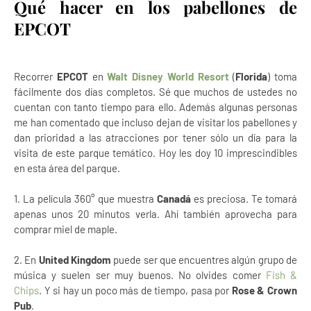
Qué hacer en los pabellones de
EPCOT
Recorrer
EPCOT
en
Walt Disney World Resort
(
Florida
) toma
fácilmente dos días completos. Sé que muchos de ustedes no
cuentan con tanto tiempo para ello. Además algunas personas
me han comentado que incluso dejan de visitar los pabellones y
dan prioridad a las atracciones por tener sólo un día para la
visita de este parque temático. Hoy les doy 10 imprescindibles
en esta área del parque.
1. La película 360° que muestra
Canadá
es preciosa. Te tomará
apenas unos 20 minutos verla. Ahí también aprovecha para
comprar miel de maple.
2. En
United Kingdom
puede ser que encuentres algún grupo de
música y suelen ser muy buenos. No olvides comer
Fish &
Chips
. Y si hay un poco más de tiempo, pasa por
Rose & Crown
Pub
.