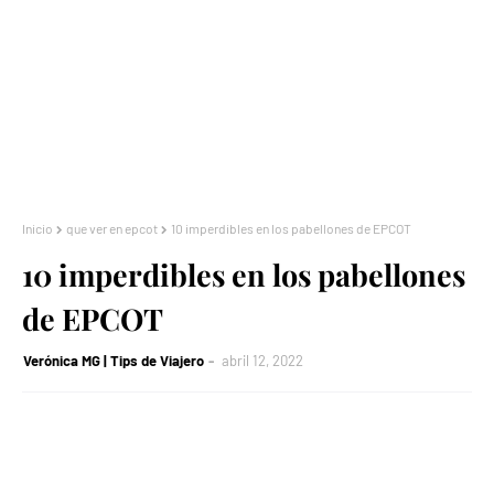
Inicio
que ver en epcot
10 imperdibles en los pabellones de EPCOT
10 imperdibles en los pabellones
de EPCOT
Verónica MG | Tips de Viajero
abril 12, 2022