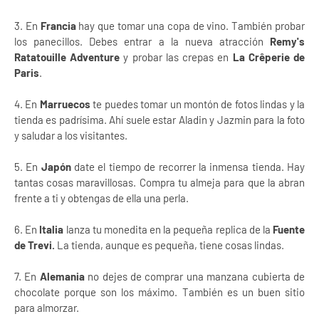
3. En
Francia
hay que tomar una copa de vino. También probar
los panecillos. Debes entrar a la nueva atracción
Remy's
Ratatouille Adventure
y probar las crepas en
La Crêperie de
Paris
.
4. En
Marruecos
te puedes tomar un montón de fotos lindas y la
tienda es padrísima. Ahí suele estar Aladin y Jazmin para la foto
y saludar a los visitantes.
5. En
Japón
date el tiempo de recorrer la inmensa tienda. Hay
tantas cosas maravillosas. Compra tu almeja para que la abran
frente a ti y obtengas de ella una perla.
6. En
Italia
lanza tu monedita en la pequeña replica de la
Fuente
de Trevi.
La tienda, aunque es pequeña, tiene cosas lindas.
7. En
Alemania
no dejes de comprar una manzana cubierta de
chocolate porque son los máximo. También es un buen sitio
para almorzar.