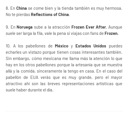
8. En
China
se come bien y la tienda también es muy hermosa.
No te pierdas
Reflections of China
.
9. En
Noruega
sube a la atracción
Frozen Ever After.
Aunque
suele ser larga la fila, vale la pena si viajas con fans de
Frozen.
10. A los pabellones de
México
y
Estados Unidos
puedes
echarles un vistazo porque tienen cosas interesantes también.
Sin embargo, cómo mexicana me llama más la atención lo que
hay en los otros pabellones porque la artesanía que se muestra
allá y la comida, sinceramente la tengo en casa. En el caso del
pabellón de EUA verás que es muy grande, pero el mayor
atractivo ahí son las breves representaciones artísticas que
suele haber durante el día.