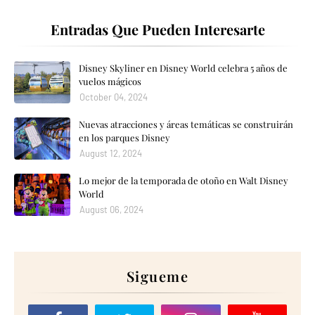
Entradas Que Pueden Interesarte
Disney Skyliner en Disney World celebra 5 años de
vuelos mágicos
October 04, 2024
Nuevas atracciones y áreas temáticas se construirán
en los parques Disney
August 12, 2024
Lo mejor de la temporada de otoño en Walt Disney
World
August 06, 2024
Sigueme