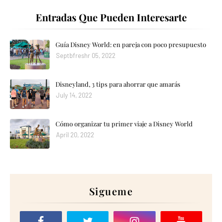
Entradas Que Pueden Interesarte
Guía Disney World: en pareja con poco presupuesto
Septbfreshr 05, 2022
Disneyland, 3 tips para ahorrar que amarás
July 14, 2022
Cómo organizar tu primer viaje a Disney World
April 20, 2022
Sigueme