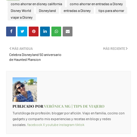
como ahorrar en disney california
como ahorrar en entradas a Disney
Disney World
Disneyland
entradas a Disney
tips para ahorrar
viajar a Disney
MÁS ANTIGUA
MÁS RECIENTE
Celebra Disneyland 50 aniversario
de Haunted Mansion
PUBLICADO POR
VERÓNICA MG | TIPS DE VIAJERO
Turistóloga de profesión; blogger por afición. Viajo en familia, cocino con
gadgets y comparto mis experiencias y recetas en blogs y redes
sociales.
facebook
X
youtube
instagram
tiktok