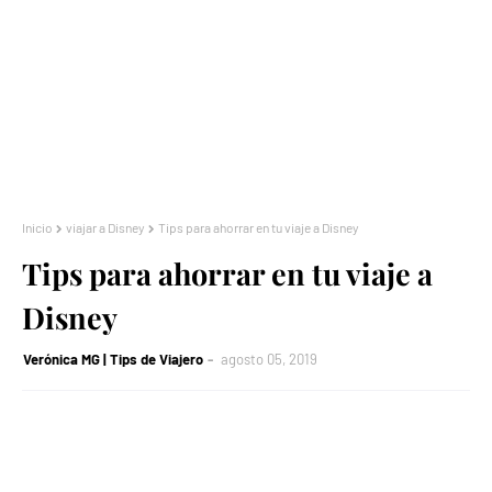
Inicio
viajar a Disney
Tips para ahorrar en tu viaje a Disney
Tips para ahorrar en tu viaje a
Disney
Verónica MG | Tips de Viajero
agosto 05, 2019