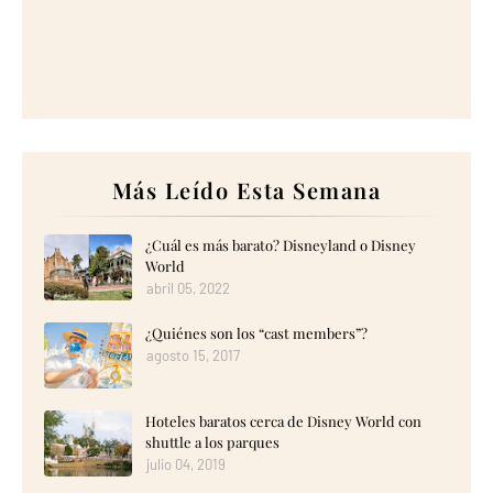
Más Leído Esta Semana
¿Cuál es más barato? Disneyland o Disney
World
abril 05, 2022
¿Quiénes son los “cast members”?
agosto 15, 2017
Hoteles baratos cerca de Disney World con
shuttle a los parques
julio 04, 2019