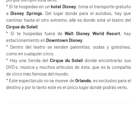
* Si te hospedas en un
hotel Disney
, toma el transporte gratuito
a
Disney Springs
. Del lugar donde para el autobús, hay que
caminar hasta el otro extremo, allá es donde está el teatro del
Cirque du Soleil
.
* Si te hospedas fuera de
Walt Disney World Resort
, hay
estacionamiento en
Downtown Disney
.
* Dentro del teatro se venden palomitas, sodas y golosinas,
como en cualquier circo.
* Hay una tienda del
Cirque du Soleil
donde encontrarás sus
DVD´s, música y muchos artículos de ésta, que es la compañía
de circo más famosa del mundo.
* Este espectáculo no se mueve de
Orlando
, es exclusivo para el
destino y por lo tanto este es el único lugar donde podrás verlo.