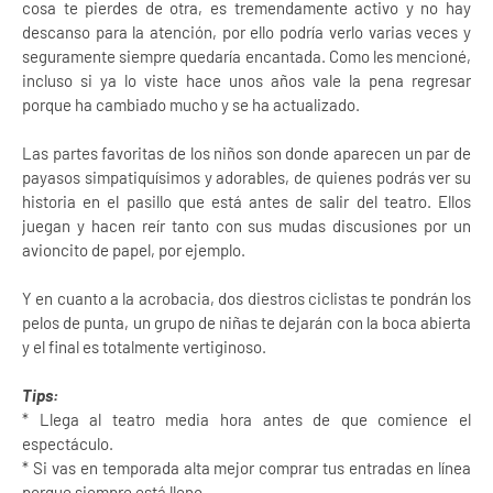
cosa te pierdes de otra, es tremendamente activo y no hay
descanso para la atención, por ello podría verlo varias veces y
seguramente siempre quedaría encantada. Como les mencioné,
incluso si ya lo viste hace unos años vale la pena regresar
porque ha cambiado mucho y se ha actualizado.
Las partes favoritas de los niños son donde aparecen un par de
payasos simpatiquísimos y adorables, de quienes podrás ver su
historia en el pasillo que está antes de salir del teatro. Ellos
juegan y hacen reír tanto con sus mudas discusiones por un
avioncito de papel, por ejemplo.
Y en cuanto a la acrobacia, dos diestros ciclistas te pondrán los
pelos de punta, un grupo de niñas te dejarán con la boca abierta
y el final es totalmente vertiginoso.
Tips:
* Llega al teatro media hora antes de que comience el
espectáculo.
* Si vas en temporada alta mejor comprar tus entradas en línea
porque siempre está lleno.