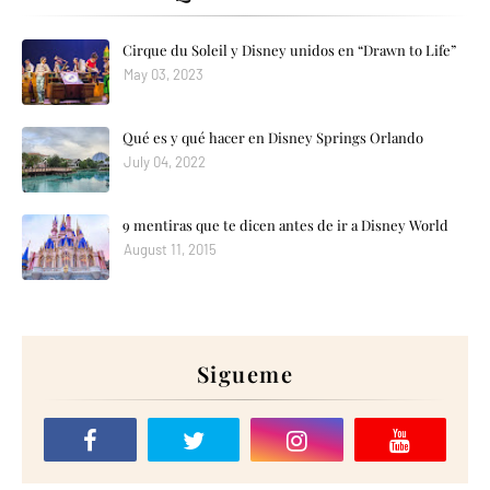
Cirque du Soleil y Disney unidos en “Drawn to Life”
May 03, 2023
Qué es y qué hacer en Disney Springs Orlando
July 04, 2022
9 mentiras que te dicen antes de ir a Disney World
August 11, 2015
Sigueme