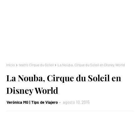
Inicio
teatro Cirque du Soleil
La Nouba, Cirque du Soleil en Disney World
La Nouba, Cirque du Soleil en
Disney World
Verónica MG | Tips de Viajero
agosto 10, 2015