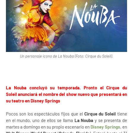
Un personaje ícono de La Nouba (Foto: Cirque du Soleil).
La Nouba concluyó su temporada. Pronto el Cirque du
Soleil anunciará el nombre del show nuevo que presentará en
su teatro en Disney Springs
Pocos son los espectáculos fijos que el
Cirque du Soleil
tiene
en el mundo, uno de ellos se llama
La Nouba
y se presenta de
martes a domingo en su propio escenario en
Disney Springs
, en