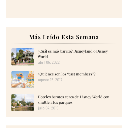
Más Leído Esta Semana
¿Cuál es más barato? Disneyland o Disney
World
abril 05, 2022
¿Quiénes son los “cast members”?
agosto 15, 2017
Hoteles baratos cerca de Disney World con
shuttle a los parques
julio 04, 2019