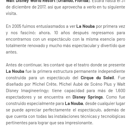
Walt Disney World Resort
(
Orlando, Florida
). Estará hasta el 31
de diciembre de 2017, así que aprovecha a verlo en tu siguiente
visita.
En 2005 fuimos entusiasmados a ver
La Nouba
por primera vez
y nos fascinó; ahora, 10 años después regresamos para
encontrarnos con un espectáculo con la misma esencia pero
totalmente renovado y mucho más espectacular y divertido que
antes.
Antes de continuar, les contaré que el teatro donde se presente
La Nouba
fue la primera estructura permanente independiente
construida para un espectáculo del
Cirque du Soleil
. Fue
diseñado por Michel Crête, Michel Aubé de Scéno Plus y Walt
Disney Imagineeringy; tiene capacidad para más de 1,600
espectadores y se encuentra en
Disney Springs
. Como fue
construido especialmente para
La Nouba
, desde cualquier lugar
se puede apreciar perfectamente el espectáculo, además de
que cuenta con todas las instalaciones técnicas y tecnológicas
pertinentes para lograr que sea impresionante.