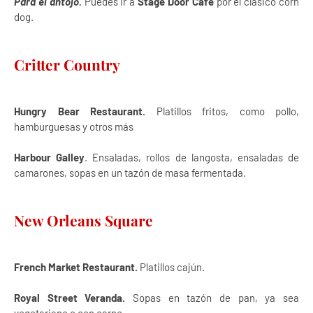
Para el antojo.
Puedes ir a
Stage Door Café
por el clásico corn
dog.
Critter Country
Hungry Bear Restaurant.
Platillos fritos, como pollo,
hamburguesas y otros más
Harbour Galley
. Ensaladas, rollos de langosta, ensaladas de
camarones, sopas en un tazón de masa fermentada.
New Orleans Square
French Market Restaurant.
Platillos cajún.
Royal Street Veranda.
Sopas en tazón de pan, ya sea