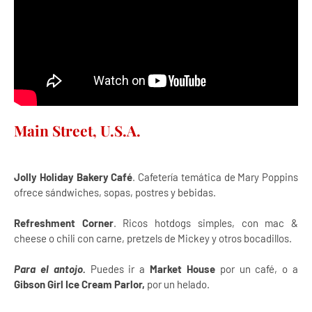
Main Street, U.S.A.
Jolly Holiday Bakery Café
. Cafetería temática de Mary Poppins
ofrece sándwiches, sopas, postres y bebidas.
Refreshment Corner
. Ricos hotdogs simples, con mac &
cheese o chili con carne, pretzels de Mickey y otros bocadillos.
Para el antojo.
Puedes ir a
Market House
por un café, o a
Gibson Girl Ice Cream Parlor,
por un helado.