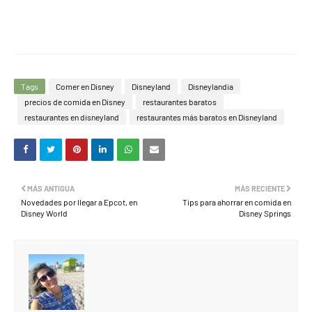
Tags
Comer en Disney
Disneyland
Disneylandia
precios de comida en Disney
restaurantes baratos
restaurantes en disneyland
restaurantes más baratos en Disneyland
MÁS ANTIGUA
MÁS RECIENTE
Novedades por llegar a Epcot, en
Tips para ahorrar en comida en
Disney World
Disney Springs