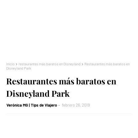
Inicio
restaurantes más baratos en Disneyland
Restaurantes más baratos en
Disneyland Park
Restaurantes más baratos en
Disneyland Park
Verónica MG | Tips de Viajero
febrero 26, 2019