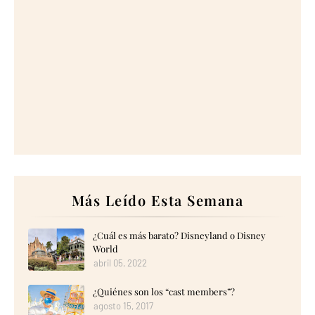
Más Leído Esta Semana
¿Cuál es más barato? Disneyland o Disney
World
abril 05, 2022
¿Quiénes son los “cast members”?
agosto 15, 2017