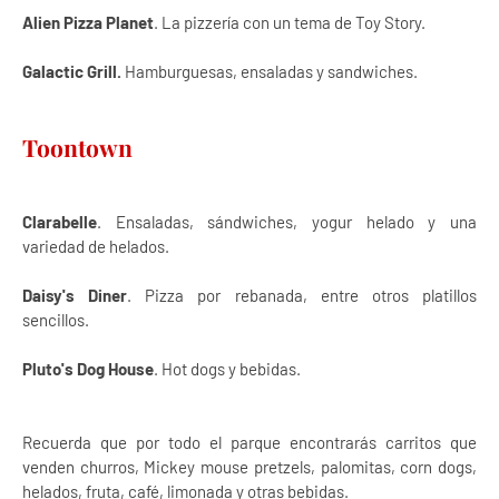
Alien Pizza Planet
. La pizzería con un tema de Toy Story.
Galactic Grill.
Hamburguesas, ensaladas y sandwiches.
Toontown
Clarabelle
. Ensaladas, sándwiches, yogur helado y una
variedad de helados.
Daisy's Diner
. Pizza por rebanada, entre otros platillos
sencillos.
Pluto's Dog House
. Hot dogs y bebidas.
Recuerda que por todo el parque encontrarás carritos que
venden churros, Mickey mouse pretzels, palomitas, corn dogs,
helados, fruta, café, limonada y otras bebidas.