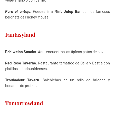
vegetariano o con carne.
Para el antojo.
Puedes ir a
Mint Julep Bar
por los famosos
beignets de Mickey Mouse.
Fantasyland
Edelweiss Snacks
. Aquí encuentras las típicas patas de pavo.
Red Rose Taverne
. Restaurante temático de Bella y Bestia con
platillos estadounidenses.
Troubadour Tavern.
Salchichas en un rollo de brioche y
bocados de pretzel.
Tomorrowland