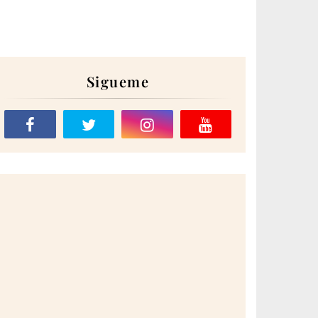
Sigueme