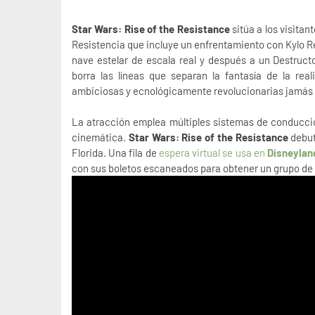
Star Wars: Rise of the Resistance
sitúa a los visita
Resistencia que incluye un enfrentamiento con Kylo Ren
nave estelar de escala real y después a un Destruc
borra las líneas que separan la fantasía de la rea
ambiciosas y ecnológicamente revolucionarias jamás ll
La atracción emplea múltiples sistemas de conducció
cinemática.
Star Wars: Rise of the Resistance
debut
Florida. Una fila de
espera virtual se usa en
Disneylan
con sus boletos escaneados para obtener un grupo de e