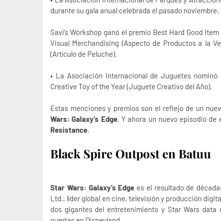
durante su gala anual celebrada el pasado noviembre.
Savi’s Workshop ganó el premio Best Hard Good Item (A
Visual Merchandising (Aspecto de Productos a la Ve
(Artículo de Peluche).
• La Asociación Internacional de Juguetes nominó 
Creative Toy of the Year (Juguete Creativo del Año).
Estas menciones y premios son el reflejo de un nuev
Wars: Galaxy’s Edge
. Y ahora un nuevo episodio de 
Resistance
.
Black Spire Outpost en Batuu
Star Wars: Galaxy’s Edge
es el resultado de década
Ltd., líder global en cine, televisión y producción digi
dos gigantes del entretenimiento y Star Wars data d
puertas en Disneyland.