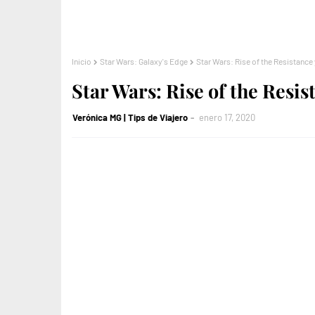
Inicio
Star Wars: Galaxy's Edge
Star Wars: Rise of the Resistance
Star Wars: Rise of the Resi
Verónica MG | Tips de Viajero
enero 17, 2020