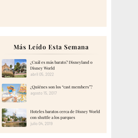
Más Leído Esta Semana
¿Cuál es más barato? Disneyland o
Disney World
abril 05, 2022
¿Quiénes son los “cast members”?
agosto 15, 2017
Hoteles baratos cerca de Disney World
con shuttle a los parques
julio 04, 2019