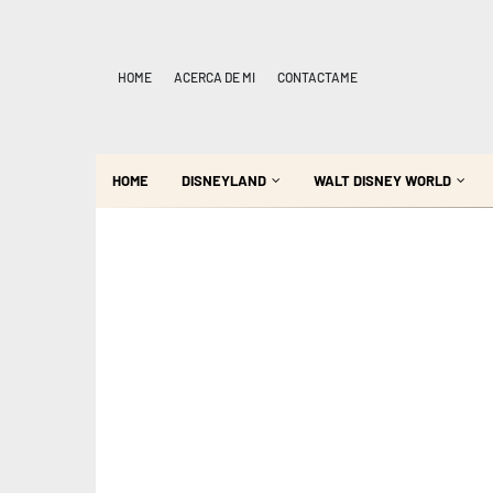
HOME
ACERCA DE MI
CONTACTAME
HOME
DISNEYLAND
WALT DISNEY WORLD