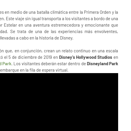
ntes en medio de una batalla climática entre la Primera Orden y la
. Este viaje sin igual transporta a los visitantes a bordo de una
tor Estelar en una aventura estremecedora y emocionante que
lidad. Se trata de una de las experiencias más envolventes,
evadas a cabo en la historia de Disney.
n que, en conjunción, crean un relato continuo en una escala
ó el 5 de diciembre de 2019 en
Disney’s Hollywood Studios
en
d Park
. Los visitantes deberán estar dentro de
Disneyland Park
mbarque en la fila de espera virtual.