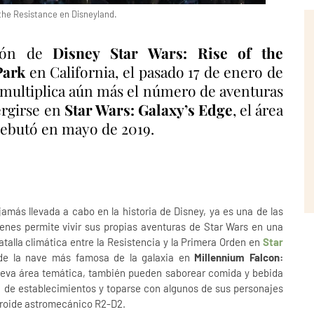
 the Resistance en Disneyland.
ción de
Disney Star Wars: Rise of the
Park
en California, el pasado 17 de enero de
 multiplica aún más el número de aventuras
ergirse en
Star Wars: Galaxy’s Edge
, el área
debutó en mayo de 2019.
amás llevada a cabo en la historia de Disney, ya es una de las
ienes permite vivir sus propias aventuras de Star Wars en una
talla climática entre la Resistencia y la Primera Orden en
Star
de la nave más famosa de la galaxia en
Millennium Falcon:
nueva área temática, también pueden saborear comida y bebida
a de establecimientos y toparse con algunos de sus personajes
o droide astromecánico R2-D2.