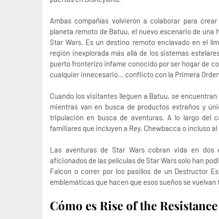
Ambas compañías volvieron a colaborar para crea
planeta remoto de Batuu, el nuevo escenario de una hi
Star Wars. Es un destino remoto enclavado en el lími
región inexplorada más allá de los sistemas estelares
puerto fronterizo infame conocido por ser hogar de co
cualquier innecesario... conflicto con la Primera Orde
Cuando los visitantes lleguen a Batuu, se encuentran 
mientras van en busca de productos extraños y ún
tripulación en busca de aventuras. A lo largo del 
familiares que incluyen a Rey, Chewbacca o incluso a
Las aventuras de Star Wars cobran vida en dos 
aficionados de las películas de Star Wars solo han podi
Falcon o correr por los pasillos de un Destructor E
emblemáticas que hacen que esos sueños se vuelvan t
Cómo es
Rise of the Resistance