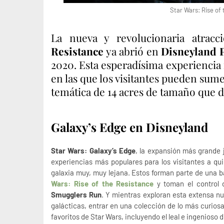
Star Wars: Rise of
La nueva y revolucionaria atrac
Resistance
ya abrió en
Disneyland 
2020. Esta esperadísima experiencia
en las que los visitantes pueden sum
temática de 14 acres de tamaño que 
Galaxy’s Edge
en Disneyland
Star Wars: Galaxy’s Edge
, la expansión más grande j
experiencias más populares para los visitantes a qu
galaxia muy, muy lejana. Estos forman parte de una ba
Wars: Rise of the Resistance
y toman el control 
Smugglers Run
. Y mientras exploran esta extensa 
galácticas, entrar en una colección de lo más curios
favoritos de Star Wars, incluyendo el leal e ingenios