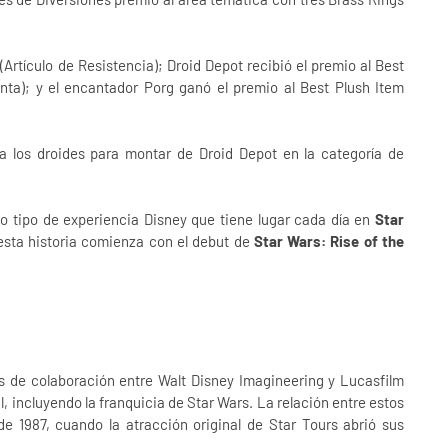
rtículo de Resistencia); Droid Depot recibió el premio al Best
nta); y el encantador Porg ganó el premio al Best Plush Item
a los droides para montar de Droid Depot en la categoría de
o tipo de experiencia Disney que tiene lugar cada día en
Star
esta historia comienza con el debut de
Star Wars: Rise of the
s de colaboración entre Walt Disney Imagineering y Lucasfilm
tal, incluyendo la franquicia de Star Wars. La relación entre estos
e 1987, cuando la atracción original de Star Tours abrió sus