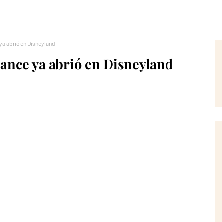
 ya abrió en Disneyland
stance ya abrió en Disneyland