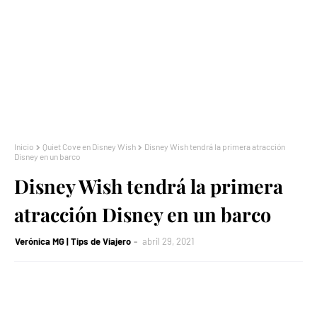
Inicio
Quiet Cove en Disney Wish
Disney Wish tendrá la primera atracción
Disney en un barco
Disney Wish tendrá la primera
atracción Disney en un barco
Verónica MG | Tips de Viajero
abril 29, 2021