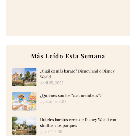
Más Leído Esta Semana
¿Cuál es más barato? Disneyland o Disney
World
abril 05, 2022
¿Quiénes son los “cast members”?
agosto 15, 2017
Hoteles baratos cerca de Disney World con
shuttle a los parques
julio 04, 2019