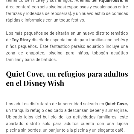
temático de Mickey y sus amigos. Además del
AquaMouse
, el
área contará con seis piscinas (espaciosas y escalonadas entre
terrazas y rodeadas de reposeras), y un nuevo estilo de comidas
rápidas e informales con un toque festivo.
Los más pequeños se deleitarán en un nuevo distrito temático
de
Toy Story
diseñado especialmente para familias con bebés y
niños pequeños. Este fantástico paraíso acuático incluye una
zona de chapoteo, piscina para niños, tobogán acuático
familiar y barra de batidos.
Quiet Cove, un refugios para adultos
en el Disney Wish
Los adultos disfrutarán de la serenidad soleada en
Quiet Cove
,
un tranquilo refugio dedicado a descansar, beber y sumergirse.
Ubicado lejos del bullicio de las actividades familiares, este
apartado distrito solo para adultos cuenta con una lujosa
piscina sin bordes, un bar junto a la piscina y un elegante café.