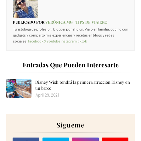
PUBLICADO POR
VERÓNICA MG | TIPS DE VIAJERO
Turistóloga de profesión; blogger por afición. Viajo en familia, cocino con
gadgets y comparto mis experiencias y recetas en blogs y redes
sociales.
facebook
X
youtube
instagram
tiktok
Entradas Que Pueden Interesarte
Disney Wish tendrá la primera atracción Disney en
un barco
April 29, 2021
Sigueme