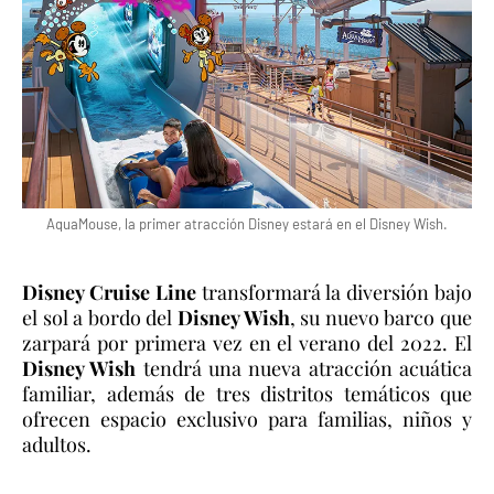
AquaMouse, la primer atracción Disney estará en el Disney Wish.
Disney Cruise Line
transformará la diversión bajo
el sol a bordo del
Disney Wish
, su nuevo barco que
zarpará por primera vez en el verano del 2022. El
Disney Wish
tendrá una nueva atracción acuática
familiar, además de tres distritos temáticos que
ofrecen espacio exclusivo para familias, niños y
adultos.