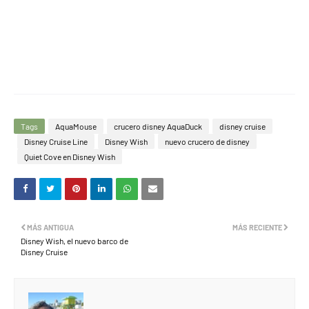
Tags
AquaMouse
crucero disney AquaDuck
disney cruise
Disney Cruise Line
Disney Wish
nuevo crucero de disney
Quiet Cove en Disney Wish
MÁS ANTIGUA
MÁS RECIENTE
Disney Wish, el nuevo barco de
Disney Cruise