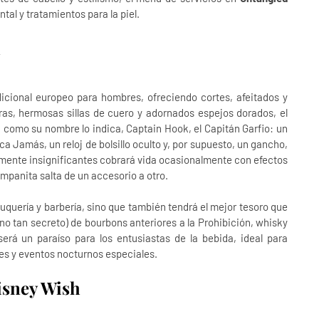
al y tratamientos para la piel.
h
dicional europeo para hombres, ofreciendo cortes, afeitados y
as, hermosas sillas de cuero y adornados espejos dorados, el
, como su nombre lo indica, Captain Hook, el Capitán Garfio: un
 Jamás, un reloj de bolsillo oculto y, por supuesto, un gancho,
emente insignificantes cobrará vida ocasionalmente con efectos
mpanita salta de un accesorio a otro.
uquería y barbería, sino que también tendrá el mejor tesoro que
(no tan secreto) de bourbons anteriores a la Prohibición, whisky
erá un paraíso para los entusiastas de la bebida, ideal para
es y eventos nocturnos especiales.
isney Wish