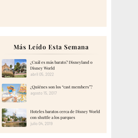
Más Leído Esta Semana
¿Cuál es más barato? Disneyland o
Disney World
abril 05, 2022
¿Quiénes son los “cast members”?
agosto 15, 2017
Hoteles baratos cerca de Disney World
con shuttle a los parques
julio 04, 2019