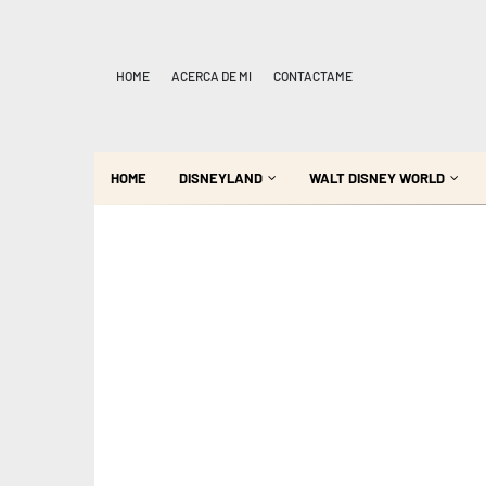
HOME
ACERCA DE MI
CONTACTAME
HOME
DISNEYLAND
WALT DISNEY WORLD