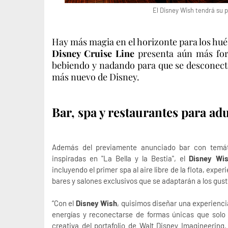
El Disney Wish tendrá su p
Hay más magia en el horizonte para los hu
Disney Cruise Line
presenta aún más for
bebiendo y nadando para que se desconecte
más nuevo de Disney.
Bar, spa y restaurantes para ad
Además del previamente anunciado bar con temá
inspiradas en "La Bella y la Bestia", el
Disney Wi
incluyendo el primer spa al aire libre de la flota, expe
bares y salones exclusivos que se adaptarán a los gus
“Con el
Disney Wish
, quisimos diseñar una experienci
energías y reconectarse de formas únicas que sol
creativa del portafolio de Walt Disney Imagineering