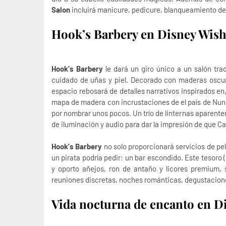
Salon
incluirá manicure, pedicure, blanqueamiento dent
Hook’s Barbery en Disney Wis
Hook's Barbery
le dará un giro único a un salón tra
cuidado de uñas y piel. Decorado con maderas oscur
espacio rebosará de detalles narrativos inspirados en
mapa de madera con incrustaciones de el país de Nunca
por nombrar unos pocos. Un trío de linternas aparent
de iluminación y audio para dar la impresión de que Ca
Hook's Barbery
no solo proporcionará servicios de pel
un pirata podría pedir: un bar escondido. Este tesoro 
y oporto añejos, ron de antaño y licores premium, s
reuniones discretas, noches románticas, degustacion
Vida nocturna de encanto en D