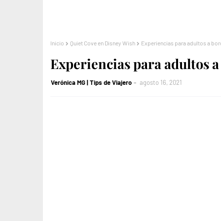
Inicio
Quiet Cove en Disney Wish
Experiencias para adultos a bor
Experiencias para adultos a
Verónica MG | Tips de Viajero
agosto 16, 2021