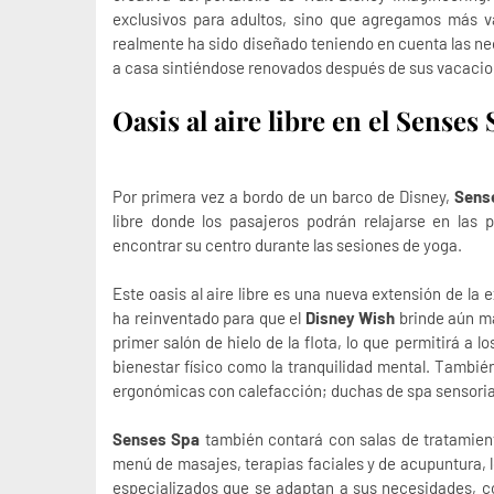
exclusivos para adultos, sino que agregamos más v
realmente ha sido diseñado teniendo en cuenta las ne
a casa sintiéndose renovados después de sus vacacio
Oasis al aire libre en el Senses
Por primera vez a bordo de un barco de Disney,
Sens
libre donde los pasajeros podrán relajarse en las
encontrar su centro durante las sesiones de yoga.
Este oasis al aire libre es una nueva extensión de la 
ha reinventado para que el
Disney Wish
brinde aún má
primer salón de hielo de la flota, lo que permitirá a
bienestar físico como la tranquilidad mental. También
ergonómicas con calefacción; duchas de spa sensoria
Senses Spa
también contará con salas de tratamient
menú de masajes, terapias faciales y de acupuntura, l
especializados que se adaptan a sus necesidades, com