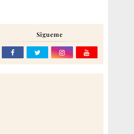
Sigueme