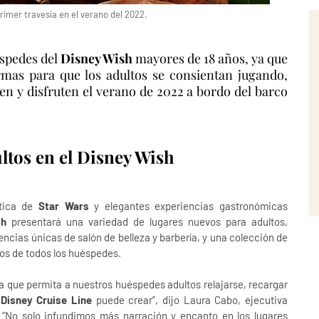
rimer travesía en el verano del 2022.
éspedes del
Disney Wish
mayores de 18 años, ya que
mas para que los adultos se consientan jugando,
n y disfruten el verano de 2022 a bordo del barco
ultos en el Disney Wish
tica de
Star Wars
y elegantes experiencias gastronómicas
sh
presentará una variedad de lugares nuevos para adultos,
riencias únicas de salón de belleza y barbería, y una colección de
tos de todos los huéspedes.
a que permita a nuestros huéspedes adultos relajarse, recargar
o
Disney Cruise Line
puede crear”, dijo Laura Cabo, ejecutiva
. “No solo infundimos más narración y encanto en los lugares