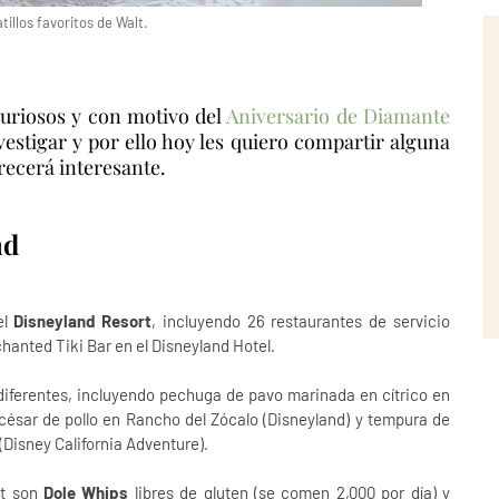
tillos favoritos de Walt.
curiosos y con motivo del
Aniversario de Diamante
vestigar y por ello hoy les quiero compartir alguna
recerá interesante.
nd
el
Disneyland Resort
, incluyendo 26 restaurantes de servicio
anted Tiki Bar en el Disneyland Hotel.
diferentes, incluyendo pechuga de pavo marinada en cítrico en
 césar de pollo en Rancho del Zócalo (Disneyland) y tempura de
(Disney California Adventure).
t son
Dole Whips
libres de gluten (se comen 2,000 por día) y