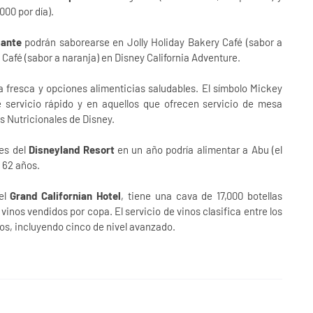
000 por día).
mante
podrán saborearse en Jolly Holiday Bakery Café (sabor a
l Café (sabor a naranja) en Disney California Adventure.
ta fresca y opciones alimenticias saludables. El símbolo Mickey
 servicio rápido y en aquellos que ofrecen servicio de mesa
s Nutricionales de Disney.
tes del
Disneyland Resort
en un año podría alimentar a Abu (el
 62 años.
 el
Grand Californian Hotel
, tiene una cava de 17,000 botellas
inos vendidos por copa. El servicio de vinos clasifica entre los
os, incluyendo cinco de nivel avanzado.