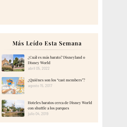
Más Leído Esta Semana
¿Cuál es más barato? Disneyland o
Disney World
abril 05, 2022
¿Quiénes son los “cast members”?
agosto 15, 2017
Hoteles baratos cerca de Disney World
con shuttle a los parques
julio 04, 2019