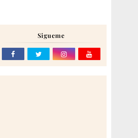
Sigueme