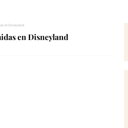
das en Disneyland
midas en Disneyland