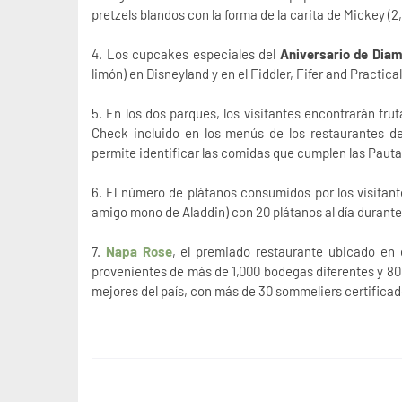
pretzels blandos con la forma de la carita de Mickey (2,
4. Los cupcakes especiales del
Aniversario de Dia
limón) en Disneyland y en el Fiddler, Fifer and Practica
5. En los dos parques, los visitantes encontrarán fru
Check incluido en los menús de los restaurantes de
permite identificar las comidas que cumplen las Pauta
6. El número de plátanos consumidos por los visitan
amigo mono de Aladdin) con 20 plátanos al día durante
7.
Napa Rose
, el premiado restaurante ubicado en
provenientes de más de 1,000 bodegas diferentes y 80 v
mejores del país, con más de 30 sommeliers certificad