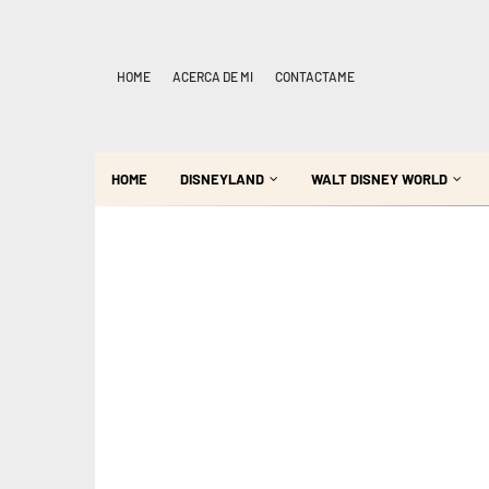
HOME
ACERCA DE MI
CONTACTAME
HOME
DISNEYLAND
WALT DISNEY WORLD