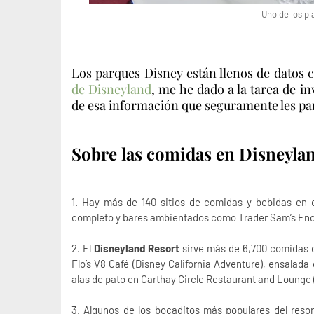
Uno de los pla
Los parques Disney están llenos de datos 
de Disneyland
, me he dado a la tarea de in
de esa información que seguramente les pa
Sobre las comidas en Disneyla
1. Hay más de 140 sitios de comidas y bebidas en 
completo y bares ambientados como Trader Sam’s Ench
2. El
Disneyland Resort
sirve más de 6,700 comidas 
Flo’s V8 Café (Disney California Adventure), ensalada
alas de pato en Carthay Circle Restaurant and Lounge 
3. Algunos de los bocaditos más populares del resor