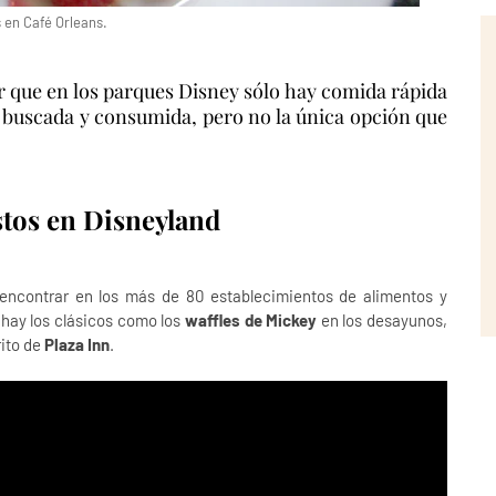
 en Café Orleans.
 que en los parques Disney sólo hay comida rápida
ás buscada y consumida, pero no la única opción que
stos en Disneyland
 encontrar en los más de 80 establecimientos de alimentos y
, hay los clásicos como los
waffles de Mickey
en los desayunos,
rito de
Plaza Inn
.