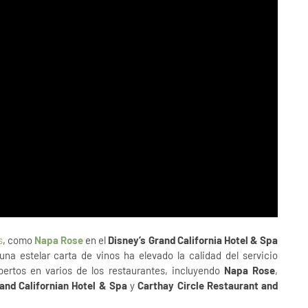
s
, como
Napa Rose
en el
Disney’s Grand California Hotel & Spa
una estelar carta de vinos ha elevado la calidad del servicio
pertos en varios de los restaurantes, incluyendo
Napa Rose
,
rand Californian Hotel & Spa
y
Carthay Circle Restaurant and