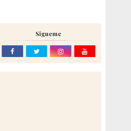
Sigueme