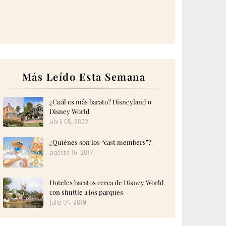
Más Leído Esta Semana
¿Cuál es más barato? Disneyland o
Disney World
abril 05, 2022
¿Quiénes son los “cast members”?
agosto 15, 2017
Hoteles baratos cerca de Disney World
con shuttle a los parques
julio 04, 2019