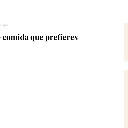
fieres
de comida que prefieres