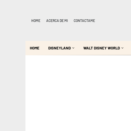
HOME
ACERCA DE MI
CONTACTAME
HOME
DISNEYLAND
WALT DISNEY WORLD