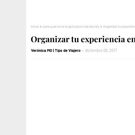
Inicio
para que sirve la aplicacion de disney
Organizar tu experie
Organizar tu experiencia e
Verónica MG | Tips de Viajero
diciembre 06, 2017