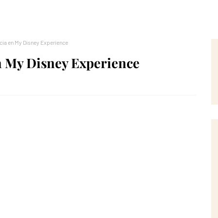
ncia en My Disney Experience
n My Disney Experience