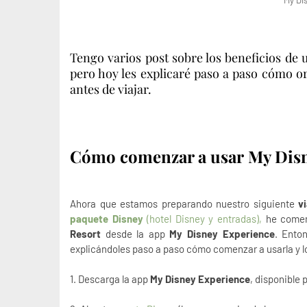
My Di
Tengo varios post sobre los beneficios de 
pero hoy les explicaré paso a paso cómo o
antes de viajar.
Cómo comenzar a usar
My Disn
Ahora que estamos preparando nuestro siguiente
v
paquete Disney
(hotel Disney y entradas),
he comen
Resort
desde la app
My Disney Experience
. Enton
explicándoles paso a paso cómo comenzar a usarla y lo
1. Descarga la app
My Disney Experience
, disponible 