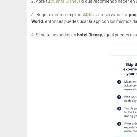
2. Abre tu
cuenta Disney
(lo que recomiendo hacer en
3. Registra cómo explico
AQUÍ
, la reserva de tu
paq
World
, entonces puedes usar la app con los mismos da
4. Si no te hospedas en
hotel Disney
, igual puedes usa