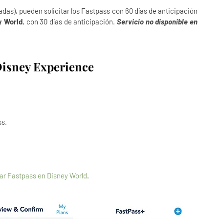
adas), pueden solicitar los Fastpass con 60 días de anticipación
y World
, con 30 días de anticipación.
Servicio no disponible en
isney Experience
ss.
tar Fastpass en Disney World
.