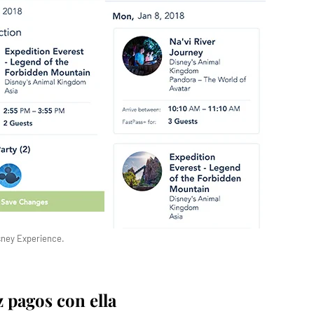
sney Experience.
 pagos con ella