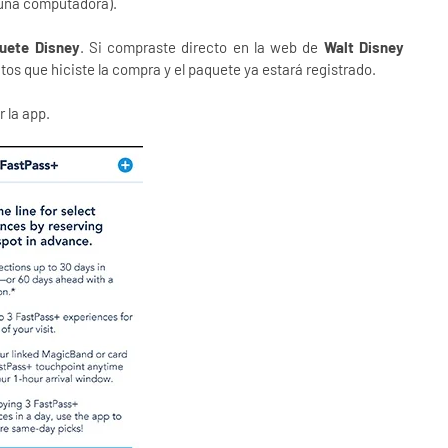
 una computadora).
uete Disney
. Si compraste directo en la web de
Walt Disney
tos que hiciste la compra y el paquete ya estará registrado.
r la app.