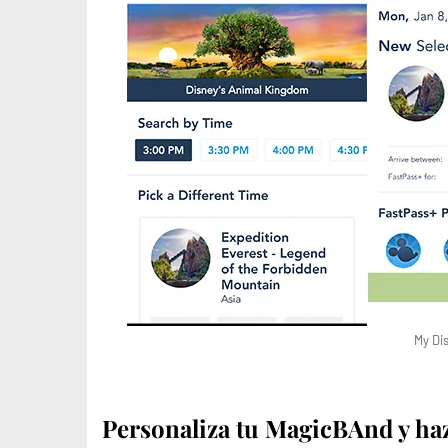
My Di
Personaliza tu MagicBAnd y haz