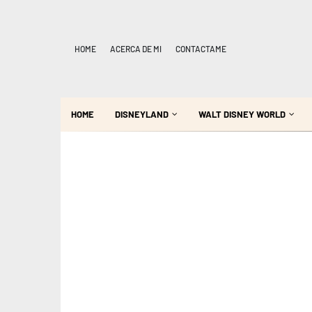
HOME
ACERCA DE MI
CONTACTAME
HOME
DISNEYLAND
WALT DISNEY WORLD