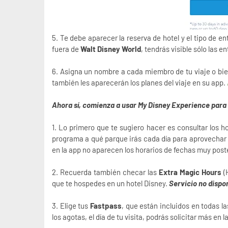
5. Te debe aparecer la reserva de hotel y el tipo de e
fuera de
Walt Disney World
, tendrás visible sólo las e
6. Asigna un nombre a cada miembro de tu viaje o bien,
también les aparecerán los planes del viaje en su app.
Ahora sí, comienza a usar My Disney Experience para 
1. Lo primero que te sugiero hacer es consultar los ho
programa a qué parque irás cada día para aprovechar 
en la app no aparecen los horarios de fechas muy post
2. Recuerda también checar las
Extra Magic Hours
(
que te hospedes en un hotel Disney.
Servicio no dispo
3. Elige tus
Fastpass
, que están incluidos en todas l
los agotas, el día de tu visita, podrás solicitar más en