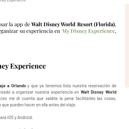
sney Experience.
usar la app de
Walt Disney World Resort (Florida)
,
rganizar su experiencia en
My Disney Experience
,
ey Experience
iaje a Orlando
y que ya tenemos lista nuestra reservación de
zado a organizar nuestra experiencia en
Walt Disney World
ces me di cuenta que valdría la pena facilitarles las cosas,
 que pueden hacer en ella antes del viaje.
para iOS y Android.