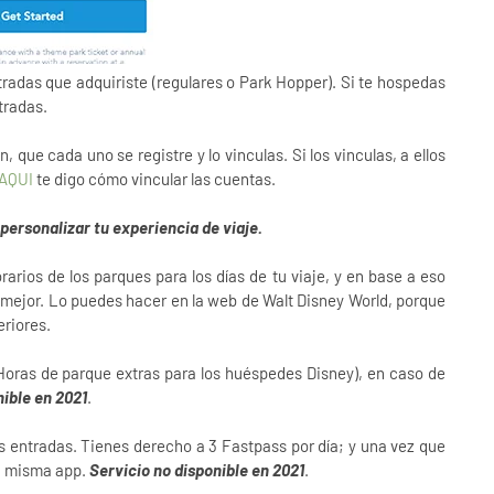
ntradas que adquiriste (regulares o Park Hopper). Si te hospedas
ntradas.
 que cada uno se registre y lo vinculas. Si los vinculas, a ellos
AQUI
te digo cómo vincular las cuentas.
personalizar tu experiencia de viaje.
rarios de los parques para los días de tu viaje, y en base a eso
mejor. Lo puedes hacer en la web de Walt Disney World, porque
eriores.
Horas de parque extras para los huéspedes Disney), en caso de
nible en 2021
.
as entradas. Tienes derecho a 3 Fastpass por día; y una vez que
 la misma app.
Servicio no disponible en 2021
.