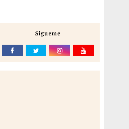
Sigueme