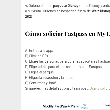
4. Quienes tienen
paquete Disney
(hotel Disney y entr
a su visita. Quienes se hospedan fuera de
Walt Disne
2021
Cómo soliciar Fastpass en
My D
A) Entras a la app.
B) Click en FP+
C) Eliges las personas para quienes solicitarás Fastpa
D) Eliges el día para el que solicitarás tus Fastpass.
E) Eliges el parque.
F) Eliges la atracción y la hora.
G) Confirmas y listo!
Si quieres más detalles consulta mi post:
Usar y solici