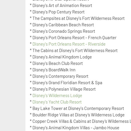
* Disney's Art of Animation Resort
* Disney's Pop Century Resort
* The Campsites at Disney's Fort Wilderness Resort
* Disney's Caribbean Beach Resort
* Disney's Coronado Springs Resort
* Disney's Port Orleans Resort - French Quarter
*
Disney's Port Orleans Resort - Riverside
* The Cabins at Disney's Fort Wilderness Resort
* Disney's Animal Kingdom Lodge
* Disney's Beach Club Resort
* Disney's BoardWalk Inn
* Disney's Contemporary Resort
* Disney's Grand Floridian Resort & Spa
* Disney's Polynesian Village Resort
*
Disney's Wilderness Lodge
*
Disney's Yacht Club Resort
* Bay Lake Tower at Disney's Contemporary Resort
* Boulder Ridge Villas at Disney’s Wilderness Lodge
* Copper Creek Villas & Cabins at Disney’s Wilderness
* Disney's Animal Kingdom Villas - Jambo House