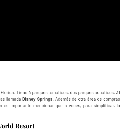
Florida. Tiene 4 parques temáticos, dos parques acuáticos, 31
ras llamada
Disney Springs
. Además de otra área de compras
n es importante mencionar que a veces, para simplificar, lo
World Resort