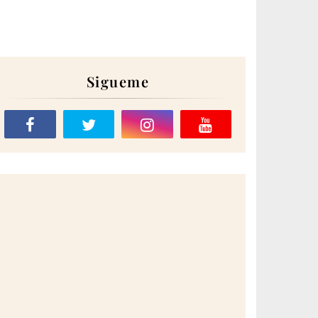
Sigueme