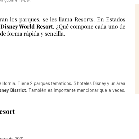
Kingdom en WDW.
an los parques, se les llama Resorts. En Estados
 Disney World Resort
. ¿Qué compone cada uno de
de forma rápida y sencilla.
lifornia. Tiene 2 parques temáticos, 3 hoteles Disney y un área
ney District
. También es importante mencionar que a veces,
Resort
brero de 2001.