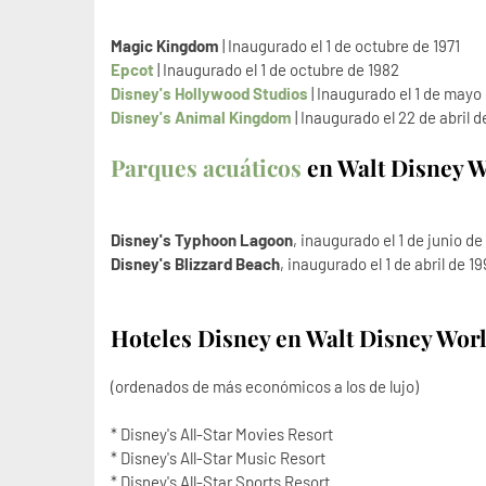
Magic Kingdom
| Inaugurado el 1 de octubre de 1971
Epcot
| Inaugurado el 1 de octubre de 1982
Disney's Hollywood Studios
| Inaugurado el 1 de mayo
Disney's Animal Kingdom
| Inaugurado el 22 de abril 
Parques acuáticos
en Walt Disney 
Disney's Typhoon Lagoon
, inaugurado el 1 de junio de
Disney's Blizzard Beach
, inaugurado el 1 de abril de 1
Hoteles Disney en Walt Disney Wor
(ordenados de más económicos a los de lujo)
* Disney's All-Star Movies Resort
* Disney's All-Star Music Resort
* Disney's All-Star Sports Resort