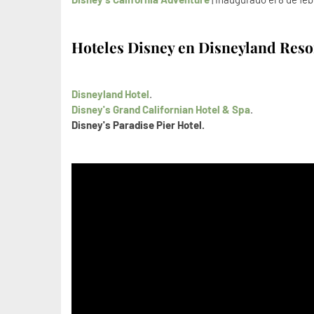
Hoteles Disney en Disneyland Res
Disneyland Hotel
.
Disney's Grand Californian Hotel & Spa
.
Disney's Paradise Pier Hotel.