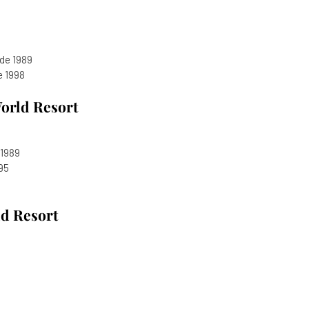
 de 1989
de 1998
World Resort
 1989
995
ld Resort