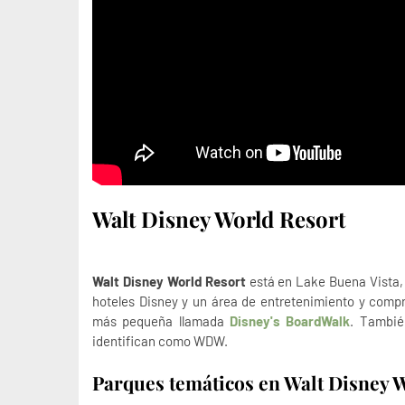
Walt Disney World Resort
Walt Disney World Resort
está en Lake Buena Vista, 
hoteles Disney y un área de entretenimiento y comp
más pequeña llamada
Disney's BoardWalk
. Tambié
identifican como WDW.
Parques temáticos en Walt Disney 