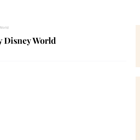
 World
 Disney World